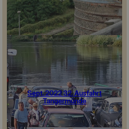
Sept. 2022 32. Ausfahrt
Tangermünde