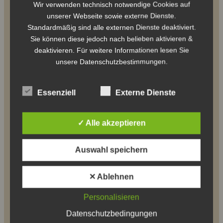
Wir verwenden technisch notwendige Cookies auf
unserer Webseite sowie externe Dienste.
Standardmäßig sind alle externen Dienste deaktiviert.
Sie können diese jedoch nach belieben aktivieren &
deaktivieren. Für weitere Informationen lesen Sie
unsere Datenschutzbestimmungen.
Essenziell
Externe Dienste
✓ Alle akzeptieren
Auswahl speichern
Sept. 2024 33. Ausfahrt
✕ Ablehnen
Rheinsberg
Personalisieren
Datenschutzbedingungen