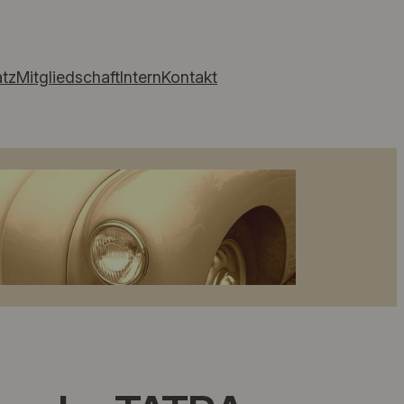
atz
Mitgliedschaft
Intern
Kontakt