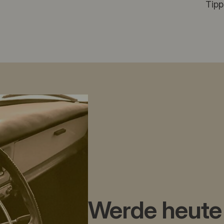
Tipp
Werde heute 