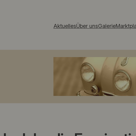
Aktuelles
Über uns
Galerie
Marktpl