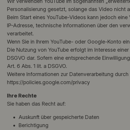
Wir verwenden YouTube im sogenannten „erweitert
Personalisierung gesetzt, solange das Video nicht a
Beim Start eines YouTube-Videos kann jedoch eine
IP-Adresse, technische Informationen über den ver
verarbeitet.
Wenn Sie in Ihrem YouTube- oder Google-Konto eing
Die Nutzung von YouTube erfolgt im Interesse einer a
DSGVO dar. Sofern eine entsprechende Einwilligung 
Art. 6 Abs. 1 lit. a DSGVO.
Weitere Informationen zur Datenverarbeitung durch
https://policies.google.com/privacy
Ihre Rechte
Sie haben das Recht auf:
Auskunft über gespeicherte Daten
Berichtigung