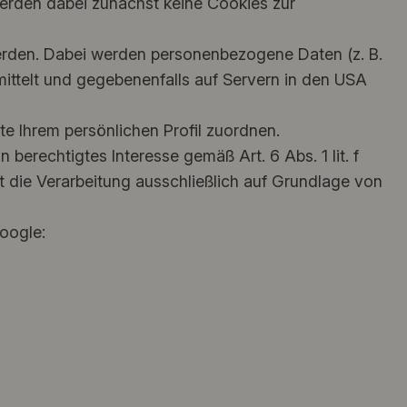
rden dabei zunächst keine Cookies zur
erden. Dabei werden personenbezogene Daten (z. B.
ttelt und gegebenenfalls auf Servern in den USA
 Ihrem persönlichen Profil zuordnen.
berechtigtes Interesse gemäß Art. 6 Abs. 1 lit. f
t die Verarbeitung ausschließlich auf Grundlage von
oogle: