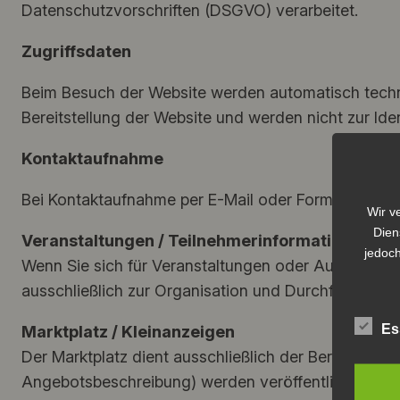
Datenschutzvorschriften (DSGVO) verarbeitet.
Zugriffsdaten
Beim Besuch der Website werden automatisch technis
Bereitstellung der Website und werden nicht zur Ide
Kontaktaufnahme
Bei Kontaktaufnahme per E-Mail oder Formular werd
Wir v
Dien
Veranstaltungen / Teilnehmerinformationen
jedoch
Wenn Sie sich für Veranstaltungen oder Ausfahrten 
ausschließlich zur Organisation und Durchführung der
Es
Marktplatz / Kleinanzeigen
Der Marktplatz dient ausschließlich der Bereitstell
Angebotsbeschreibung) werden veröffentlicht und sin