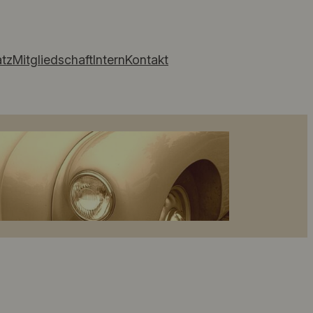
atz
Mitgliedschaft
Intern
Kontakt