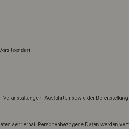
 Vorsitzender)
, Veranstaltungen, Ausfahrten sowie der Bereitstellun
ten sehr ernst. Personenbezogene Daten werden vertr