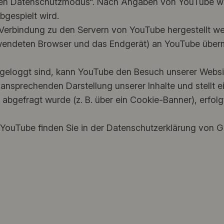
en Datenschutzmodus“. Nach Angaben von YouTube we
bgespielt wird.
 Verbindung zu den Servern von YouTube hergestellt w
wendeten Browser und das Endgerät) an YouTube übermi
eloggt sind, kann YouTube den Besuch unserer Website
nsprechenden Darstellung unserer Inhalte und stellt ein 
abgefragt wurde (z. B. über ein Cookie-Banner), erfolg
 YouTube finden Sie in der Datenschutzerklärung von G