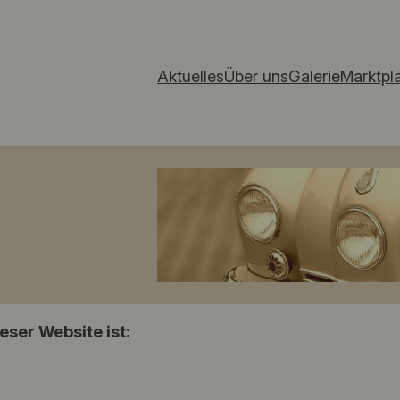
Aktuelles
Über uns
Galerie
Marktpl
eser Website ist: