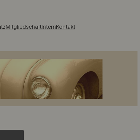
atz
Mitgliedschaft
Intern
Kontakt