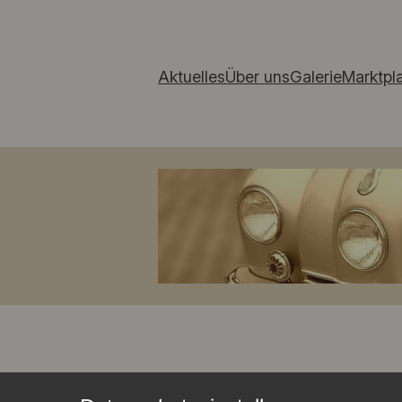
Aktuelles
Über uns
Galerie
Marktpl