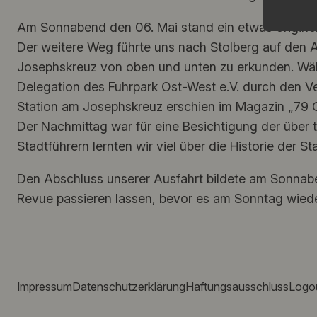
Am Sonnabend den 06. Mai stand ein etwas origine
Der weitere Weg führte uns nach Stolberg auf den A
Josephskreuz von oben und unten zu erkunden. Wäh
Delegation des Fuhrpark Ost-West e.V. durch den Ve
Station am Josephskreuz erschien im Magazin „79 O
Der Nachmittag war für eine Besichtigung der über 
Stadtführern lernten wir viel über die Historie d
Den Abschluss unserer Ausfahrt bildete am Sonnabe
Revue passieren lassen, bevor es am Sonntag wied
Impressum
Datenschutzerklärung
Haftungsausschluss
Logo