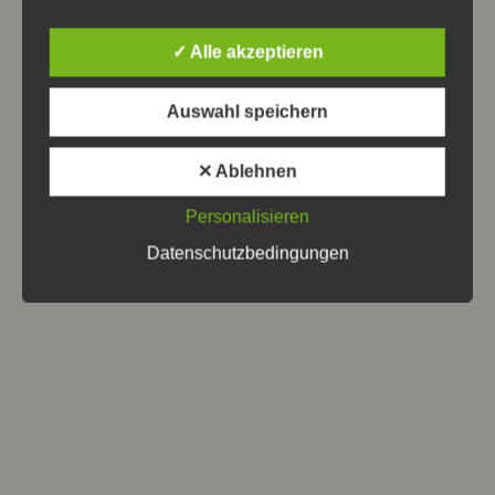
Passwort
✓ Alle akzeptieren
Passwort anzeigen
Auswahl speichern
Angemeldet bleiben
✕ Ablehnen
Haben Sie Ihr Passwort vergessen?
Personalisieren
Werden Sie Mitglied bei uns
Datenschutzbedingungen